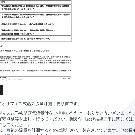
可変オリフィス式蒸気流量計施工要領書です。
フィス式TVA 型蒸気流量計をご採用いただき、ありがとうございまし
保守点検等を正しく行ってください。据え付け及び結線工事に関しては
にしてください。
は、蒸気の流量を計測するために設計され、製造されています。他の目