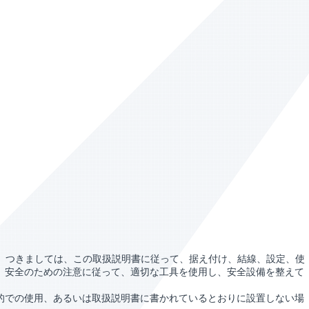
た。つきましては、この取扱説明書に従って、据え付け、結線、設定、使
、安全のための注意に従って、適切な工具を使用し、安全設備を整えて
的での使用、あるいは取扱説明書に書かれているとおりに設置しない場