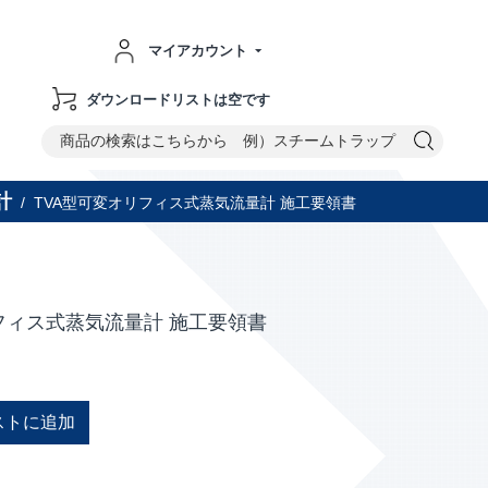
マイアカウント
ダウンロードリストは空です
計
/
TVA型可変オリフィス式蒸気流量計 施工要領書
フィス式蒸気流量計 施工要領書
ストに追加