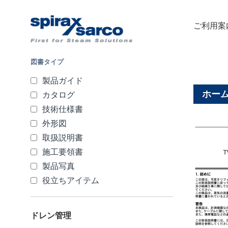
ご利用案
図書タイプ
製品ガイド
ホー
カタログ
技術仕様書
外形図
取扱説明書
施工要領書
製品写真
役立ちアイテム
ドレン管理