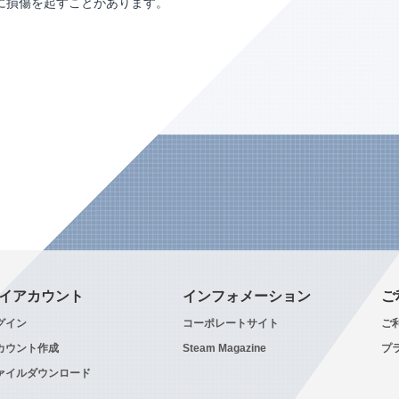
に損傷を起すことがあります。
イアカウント
インフォメーション
ご
グイン
コーポレートサイト
ご
カウント作成
Steam Magazine
プ
ァイルダウンロード