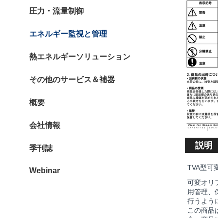
圧力・流量制御
エネルギー監視と管理
熱エネルギーソリューション
その他のサービス＆補器
概要
会社情報
説明
季刊誌
TVA型
Webinar
可変オリ
用管理、
行うよう
この商品